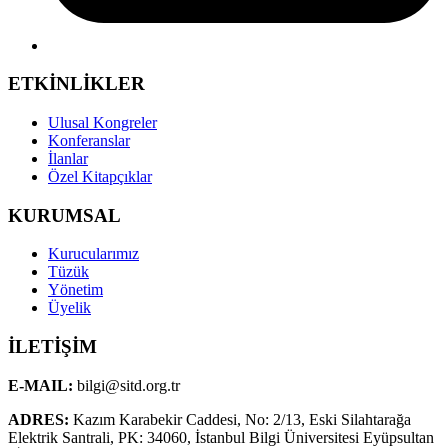
ETKİNLİKLER
Ulusal Kongreler
Konferanslar
İlanlar
Özel Kitapçıklar
KURUMSAL
Kurucularımız
Tüzük
Yönetim
Üyelik
İLETİŞİM
E-MAIL:
bilgi@sitd.org.tr
ADRES:
Kazım Karabekir Caddesi, No: 2/13, Eski Silahtarağa
Elektrik Santrali, PK: 34060, İstanbul Bilgi Üniversitesi Eyüpsultan