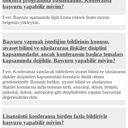
doktora programına başlamadım. Konferansa
başvuru yapabilir miyim?
Evet. Başvuru aşamasında ilgili kısma yüksek lisans mezun
belgenizi yükleyiniz.
Başvuru yapmak istediğim bildirinin konusu,
siyaset bilimi ve uluslararası ilişkiler disiplini
kapsamındadır, ancak konferansın başlıca temaları
kapsamında değildir. Başvuru yapabilir miyim?
Evet. Konferansta sunulacak bildirilerin siyaset bilimi ve uluslararası
ilişkiler disiplinleri kapsamındaki konularla ilintili olması
gerekmektedir. Bununla birlikte, siyaset bilimi ve uluslararası
ilişkiler konularına atıfta bulunan tarih, sosyoloji, iktisat, iletişim,
psikoloji, hukuk, antropoloji gibi disiplinlerden yapılan başvurular
değerlendirilecektir.
Lisansüstü konferansa birden fazla bildiriyle
başvuru yapabilir miyim?