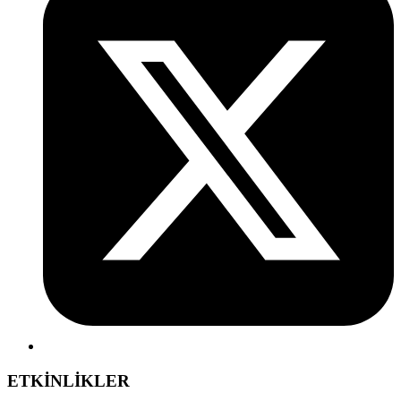
ETKİNLİKLER