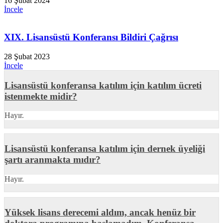
16 Şubat 2024
İncele
XIX. Lisansüstü Konferansı Bildiri Çağrısı
28 Şubat 2023
İncele
Lisansüstü konferansa katılım için katılım ücreti
istenmekte midir?
Hayır.
Lisansüstü konferansa katılım için dernek üyeliği
şartı aranmakta mıdır?
Hayır.
Yüksek lisans derecemi aldım, ancak henüz bir