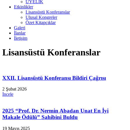
ÜYELİK
Etkinlikler
Lisansüstü Konferanslar
Ulusal Kongreler
Özet Kitapçıklar
Galeri
İlanlar
İletişim
Lisansüstü Konferanslar
XXII. Lisansüstü Konferansı Bildiri Çağrısı
2 Şubat 2026
İncele
2025 “Prof. Dr. Nermin Abadan Unat En İyi
Makale Ödülü” Sahibini Buldu
19 Mayıs 2025