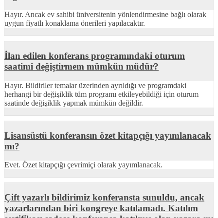
Hayır. Ancak ev sahibi üniversitenin yönlendirmesine bağlı olarak
uygun fiyatlı konaklama önerileri yapılacaktır.
İlan edilen konferans programındaki oturum
saatimi değiştirmem mümkün müdür?
Hayır. Bildiriler temalar üzerinden ayrıldığı ve programdaki
herhangi bir değişiklik tüm programı etkileyebildiği için oturum
saatinde değişiklik yapmak mümkün değildir.
Lisansüstü konferansın özet kitapçığı yayımlanacak
mı?
Evet. Özet kitapçığı çevrimiçi olarak yayımlanacak.
Çift yazarlı bildirimiz konferansta sunuldu, ancak
yazarlarından biri kongreye katılamadı. Katılım