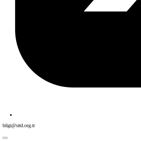
bilgi@sitd.org.tr