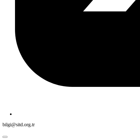
bilgi@sitd.org.tr