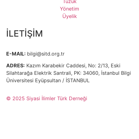
Tüzük
Yönetim
Üyelik
İLETİŞİM
E-MAIL:
bilgi@sitd.org.tr
ADRES:
Kazım Karabekir Caddesi, No: 2/13, Eski
Silahtarağa Elektrik Santrali, PK: 34060, İstanbul Bilgi
Üniversitesi Eyüpsultan / İSTANBUL
© 2025 Siyasi İlimler Türk Derneği