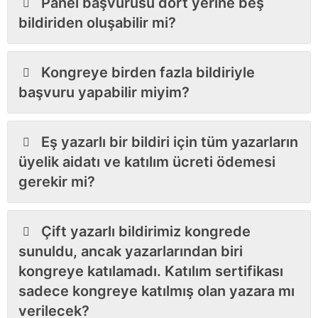
Panel başvurusu dört yerine beş
bildiriden oluşabilir mi?
Kongreye birden fazla bildiriyle
başvuru yapabilir miyim?
Eş yazarlı bir bildiri için tüm yazarların
üyelik aidatı ve katılım ücreti ödemesi
gerekir mi?
Çift yazarlı bildirimiz kongrede
sunuldu, ancak yazarlarından biri
kongreye katılamadı. Katılım sertifikası
sadece kongreye katılmış olan yazara mı
verilecek?