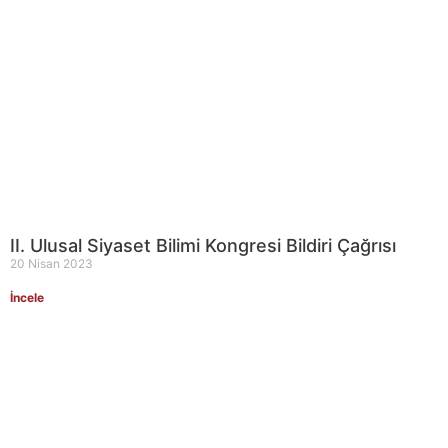
II. Ulusal Siyaset Bilimi Kongresi Bildiri Çağrısı
20 Nisan 2023
İncele