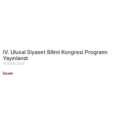
IV. Ulusal Siyaset Bilimi Kongresi Programı
Yayınlandı
15 Eylül 2025
İncele