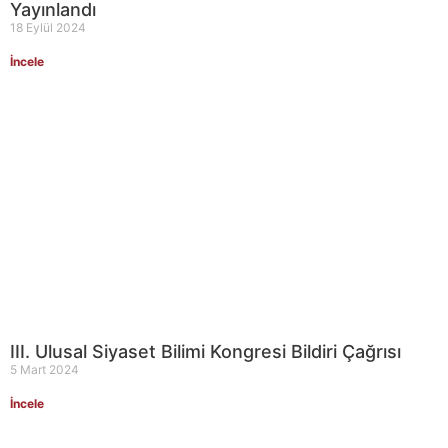
Yayınlandı
18 Eylül 2024
İncele
III. Ulusal Siyaset Bilimi Kongresi Bildiri Çağrısı
5 Mart 2024
İncele