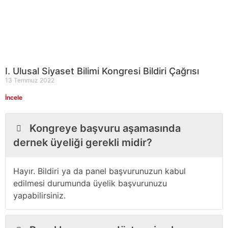
I. Ulusal Siyaset Bilimi Kongresi Bildiri Çağrısı
13 Temmuz 2022
İncele
Kongreye başvuru aşamasında
dernek üyeliği gerekli midir?
Hayır. Bildiri ya da panel başvurunuzun kabul
edilmesi durumunda üyelik başvurunuzu
yapabilirsiniz.