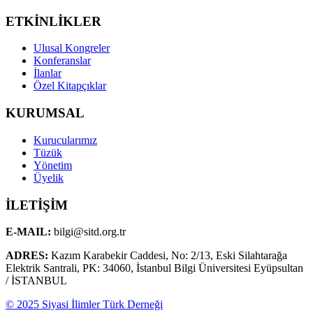
ETKİNLİKLER
Ulusal Kongreler
Konferanslar
İlanlar
Özel Kitapçıklar
KURUMSAL
Kurucularımız
Tüzük
Yönetim
Üyelik
İLETİŞİM
E-MAIL:
bilgi@sitd.org.tr
ADRES:
Kazım Karabekir Caddesi, No: 2/13, Eski Silahtarağa
Elektrik Santrali, PK: 34060, İstanbul Bilgi Üniversitesi Eyüpsultan
/ İSTANBUL
© 2025 Siyasi İlimler Türk Derneği