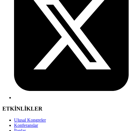
ETKİNLİKLER
Ulusal Kongreler
Konferanslar
İlanlar